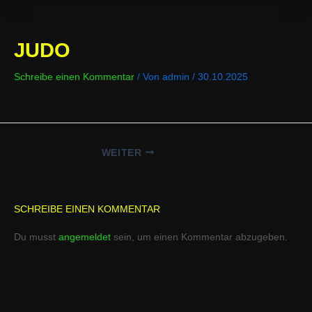
JUDO
Schreibe einen Kommentar
/ Von
admin
/
30.10.2025
WEITER
SCHREIBE EINEN KOMMENTAR
Du musst
angemeldet
sein, um einen Kommentar abzugeben.